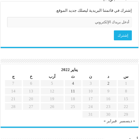
إشترك في قائمتنا البريدية ليصلك جديد الموقع.
يناير 2022
س
د
ن
ث
أرب
خ
ج
7
6
5
4
3
2
1
14
13
12
11
10
9
8
21
20
19
18
17
16
15
28
27
26
25
24
23
22
31
30
29
« ديسمبر
فبراير »