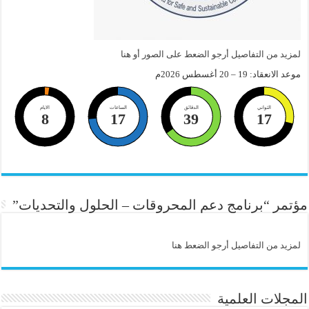
لمزيد من التفاصيل أرجو الضعط على الصور أو هنا
موعد الانعقاد: 19 – 20 أغسطس 2026م
الثواني
الدقائق
الساعات
الايام
8
17
39
16
مؤتمر “برنامج دعم المحروقات – الحلول والتحديات”
لمزيد من التفاصيل أرجو الضعط هنا
المجلات العلمية